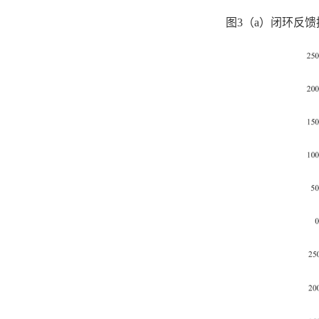
图
3
（
a
）闭环反馈