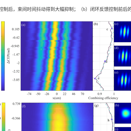
控制后，束间时间抖动得到大幅抑制；（
b
）闭环反馈控制前后