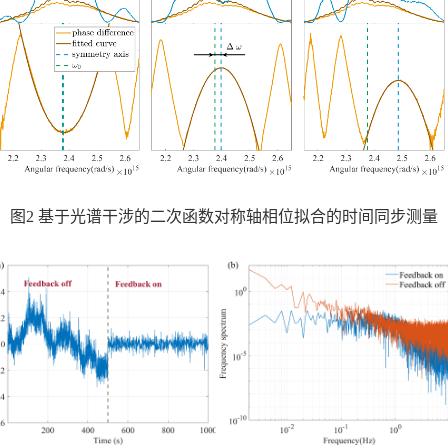
图
2
基于光谱干涉的二次函数对称轴相位拟合的时间同步测量