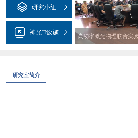
研究小组
神光II设施
高功率激光物理联合实验
研究室简介