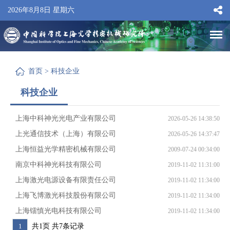
2026年8月8日 星期六
首页
>
科技企业
科技企业
上海中科神光光电产业有限公司
2026-05-26 14:38:50
上光通信技术（上海）有限公司
2026-05-26 14:37:47
上海恒益光学精密机械有限公司
2009-07-24 00:34:00
南京中科神光科技有限公司
2019-11-02 11:31:00
上海激光电源设备有限责任公司
2019-11-02 11:34:00
上海飞博激光科技股份有限公司
2019-11-02 11:34:00
上海镭慎光电科技有限公司
2019-11-02 11:34:00
1
共
1
页
共
7
条记录