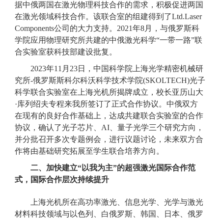
据中俄两国在激光物理科技合作的需求，积极促进两国
在激光领域科技合作。该联合室的组建得到了Ltd.Laser
Components公司的大力支持。2021年8月，与俄罗斯科
学院应用物理研究所共建的中俄激光科学“一带一路”联
合实验室获科技部建设批复。
2023年11月23日，中国科学院上海光学精密机械研
究所-俄罗斯斯科尔科沃科学技术学院(SKOLTECH)光子
科学联合实验室在上海光机所揭牌成立，校长亚历山大
·库列绍夫专程来我所签订了正式合作协议。中俄双方
在现有的良好合作基础上，达成共建联合实验室的合作
协议，确认了光子芯片、AI、量子光学三个研究方向，
并分批召开多次专题例会，进行议题讨论，未来双方合
作将由基础研究拓展至学生联合培养方向。
二、加快建立“以我为主”的超强激光国际合作范
式，国际合作层次持续提升
上海光机所在高功率激光、信息光学、光学与激光
材料科技领域与以色列、白俄罗斯、韩国、日本、俄罗