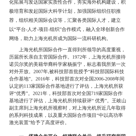
化拓展与发达国家实质性合作，夯实海外机构建设，积
极培育和发起国际大科学计划，加强国际组织任职推
荐，组织相关国际会议等，汇聚各类国际人才，建立
以“平台-人才-项目-组织”合作模式，融入全球创新合作
网络，助力上海光机所成为国际一流科研机构。
上海光机所国际合作一直得到所领导的高度重视，
历届所长亲自主管国际合作。1972年，上海光机所接待
诺贝尔奖的美籍华裔科学家杨振宁，标志着我所第一次
对外开放。2007年,被科技部首批授予“科技部国际科技
合作基地”。2016年，科技部首次对全国2006-2008年间
认定的113家国际合作基地进行了评估，上海光机所获
评“优秀”。2021年，科技部首次对全国719家国际合作
基地进行了评估，上海光机所持续获评“ 优秀”。王岐山
副主席到上海光机所视察时，对上海光机所近几年取得
的系列科技成果，以及重大国际合作项目“中以高功率
激光装置”给予了高度评价。