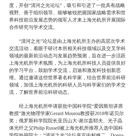
度，开创“清河之光论坛”，吸引和引进了一批具有战略
视野、善于组织领导、能够敏锐把握国家战略需求和世
界科技前沿发展态势的领军人才来上海光机所开展国际
合作研究与学术交流。
“清河之光”论坛是由上海光机所主办的高层次学术
交流活动，着眼于研讨本所相关科技领域以及交叉学科
领域的最新前沿动态与发展趋势预测，旨在进一步活跃
上海光机所学术氛围，为上海光机所科技人员提供良好
的学习平台，鼓励学术交流，启迪和激发科技创新思
维。通过邀请这些世界著名科学家，结合世界前沿科研
领域，加强上海光机所的科研人员与科学家们的学术交
流，了解世界前沿科研动态。
经上海光机所申请获批中国科学院“爱因斯坦讲席
教授”激光物理学家Gerard Mourou教授获2018年诺贝尔
奖；俄罗斯科学院院长亚历山大·谢尔盖耶夫、光子晶
体光纤之父Philip Russell被上海光机所推荐入选中国科
学院外籍院士；“清河之光”论坛嘉宾中村修二、Donna