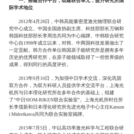
一、搭建合作平台，组建联合单元，提升研究所国
际学术地位
2012年4月28日，中韩高能量密度激光物理联合研
究中心成立。中国全国政协副主席、科技部部长万钢和
韩国科技部部长李周浩共同为中心揭牌。中韩联合研究
中心自1998年成立以来，对韩、中两国科技发展做出了
一定贡献。韩方合作单位韩国原子能研究所是拥有多年
历史的优秀研究所，在原子能领域取得了一些世界级的
成果，得到同行的高度评价。
2013年9月10日，为加强中日学术交流，深化巩固
双方合作，为双方科研人员提供学术交流平台，上海光
机所与日本理化研究所在多年合作的基础上，组建
了“中日SIOM-RIKEN联合实验室”。上海光机所时任所
长李儒新和日本理化研究所先进光电子中心主任Katsum
i Midorikawa共同为联合实验室揭牌。
2015年7月5日，中以高功率激光科学与工程联合研