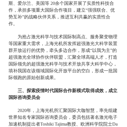
斯、爱尔兰、美国等 20余个国家开展了实质性科技合
作，承担多项重大国际合作项目，建立“强强联合、优
势互补”的战略伙伴关系，推进互利共赢的实质性合
作。
为抢占激光科学与技术国际制高点、服务聚变物理
等国家重大需求，上海光机所发挥超强激光大科学装置
群开放运行的优势，牵头多边合作，形成“以我为主”的
超强激光全球协作伙伴联盟，汇聚全球高端人才，打造
国际领先的超强激光科学与技术开放共享大科学中心，
填补我国在该领域国际化开放平台的空白，形成一批国
际领跑的原始创新成果。
三、探索疫情时代国际合作新模式取得成效，成立
国际咨询委员会
2020年，上海光机所汇聚国际大咖智慧，率先组建
世界知名专家国际咨询委员会，委员包括著名激光电子
加速机制提出者Toshiki Tajima教授、欧洲科学院院士Da