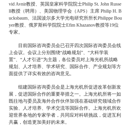
vid Avnir教授、英国皇家科学院院士Philip St. John Russe
ll教授（聘用）、美国物理学会（APS）主席 Philip H. B
ucksbaum、法国波尔多大学光电研究所所长Philippe Bou
yer教授、俄罗斯科学院院士Efim Khazanov教授等19位
专家。
目前国际咨询委员会已召开四次国际咨询委员会线
上会议。会议上分别围绕“战略规划”、“大科学装
置”、“人才引进”为主题，各位委员对上海光机所战略
规划、人才培养、学术研究、国际合作、产业规划等方
面提供了详实有效的咨询意见。
组建国际咨询委员会是上海光机所促进改革创新发
展，促进国际合作的重要举措之一。上海光机所将一如
既往地与委员及海外合作伙伴加强在基础研究领域合作
实验、人才培养、学术交流等国际合作。上海光机所欢
迎世界各地的专家学者，共同应对科研挑战，促进互利
共赢，创造更加美好的未来。