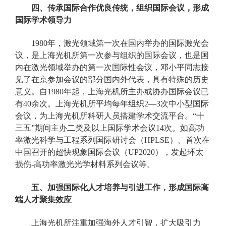
四、传承国际合作优良传统，组织国际会议，形成
国际学术领导力
1980年，激光领域第一次在国内举办的国际激光会
议，是上海光机所第一次参与组织的国际会议，也是国
内在激光领域举办的第一次国际性会议，邓小平同志接
见了在京参加会议的部分国内外代表，具有特殊的历史
意义。自1980年起，上海光机所主办或协办国际会议已
有40余次。上海光机所平均每年组织2—3次中小型国际
会议，为上海光机所科研人员搭建学术交流平台。“十
三五”期间主办二类及以上国际学术会议14次。如高功
率激光科学与工程系列国际研讨会（HPLSE）、首次在
中国召开的超快现象国际会议（UP2020），发起环太
损伤-高功率激光光学材料系列会议等。
五、加强国际化人才培养与引进工作，形成国际高
端人才聚集效应
上海光机所注重加强海外人才引智，扩大吸引力