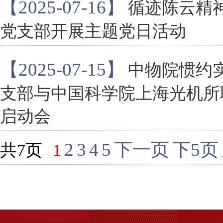
【2025-07-16】
循迹陈云精
党支部开展主题党日活动
【2025-07-15】
中物院惯约
支部与中国科学院上海光机所
启动会
2
3
4
5
下一页
下5页
共7页
1