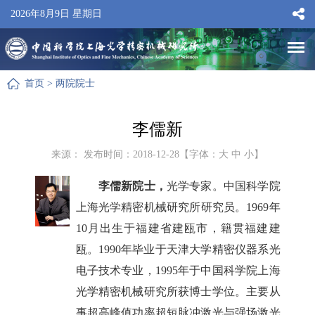
2026年8月9日 星期日
首页
>
两院院士
李儒新
来源： 发布时间：2018-12-28【字体：
大
中
小
】
李儒新院士，
光学专家。中国科学院
上海光学精密机械研究所研究员。1969年
10月出生于福建省建瓯市，籍贯福建建
瓯。1990年毕业于天津大学精密仪器系光
电子技术专业，1995年于中国科学院上海
光学精密机械研究所获博士学位。主要从
事超高峰值功率超短脉冲激光与强场激光