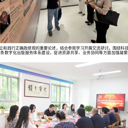
立和践行正确政绩观的重要论述，结合参观学习开展交流研讨。
围绕
科
链条数字化出版服务体系建设
，促进
资源共享、业务协同等方面
加强
凝聚