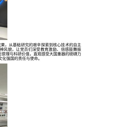
成果
，
从基础研究的艰辛探索到核心技术的自主
神风貌，让党员
们
深受教育
激励
、倍感
鼓舞
振
行原理与科研价值，直观感受大国重器的磅礴力
文化强国的责任与使命。