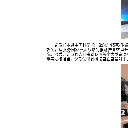
党员
们
走进中国科学院上海光学精密机械
攻关，从服务国家重大战略到推动产业转型
奋。随后，党员同志们
来到
我国首个大型高功
量与硬核担当，深刻认识到科技自立自强对于