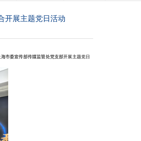
合开展主题党日活动
上海
市委宣传部传媒监管处党支部
开展主题党日