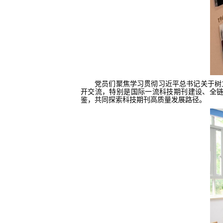
党员
们
聚焦学习贯彻习近平总书记关于树
开交流，特别
是国际
一流科技期刊建设、全
鉴，共同探索科技期刊高质量发展路径。