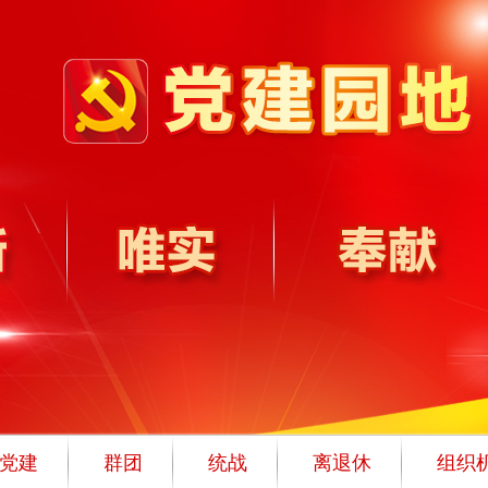
党建
群团
统战
离退休
组织