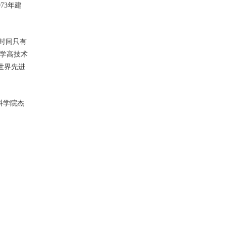
73年建
光时间只有
学高技术
世界先进
科学院杰