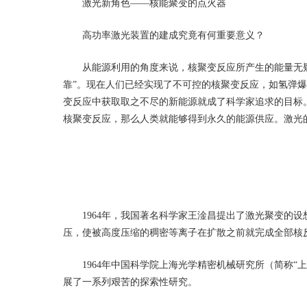
激光新角色——核能聚变的点火器
高功率激光装置的建成究竟有何重要意义？
从能源利用的角度来说，核聚变反应所产生的能量无疑
靠”。现在人们已经实现了不可控的核聚变反应，如氢弹
变反应中获取取之不尽的新能源就成了科学家追求的目标
核聚变反应，那么人类就能够得到永久的能源供应。激光
图
1964年，我国著名科学家王淦昌提出了激光聚变的设
压，使被高度压缩的稠密等离子在扩散之前就完成全部核
1964年中国科学院上海光学精密机械研究所（简称“
展了一系列艰苦的探索性研究。