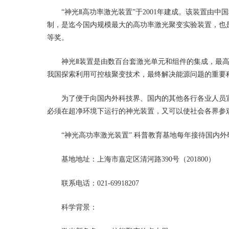
“神光Ⅱ高功率激光装置”于2001年建成。该装置由中
制，是迄今国内规模最大的高功率激光聚变实验装置，也是
等奖。
神光Ⅱ装置是由数百台套激光单元和组件的集成，最高输
我国探索利用可控核聚变技术，最终解决能源问题的重
为了便于向国内外科技界、国内的其他各行各业人员宣
必须在超净环境下运行的神光装置，又可以使社会各界
“神光高功率激光装置” 科普教育基地每年接待国内外研
基地地址：上海市嘉定区清河路390号（201800）
联系电话：021-69918207
科学背景：