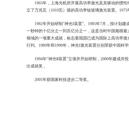
1965年，上海光机所开展高功率激光及其驱动的惯性约
立了万兆瓦（1010瓦）级的高功率钕玻璃激光装置。197
1982年开始研制“神光I装置”。1985年7月，按计
一秒钟的十亿分之一到百亿分之一，这是当时中国规模最
领域的一项重大成就，标志着我国已成为国际上高功率激
行列。1989年和1990年，神光I激光装置分别荣获中
1994年“神光Ⅱ装置”立项并开始研制，2000年建成并
出成就奖，
2005年获国家科技进步二等奖。