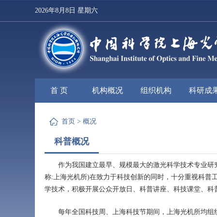
2026年8月8日 星期六
首 页
机构概况
组织机构
科研成
首页
>
概况
科普概况
作为
我国建立最早、规模最大的激光科学技术专业研
称:上海光机所)在致力于科技创新的同时，十分重视科
学技术，积极开展公众开放日、科普讲座、科技课堂、科
每年
全国科技周、上海科技节
期间
，
上海光机所均
组