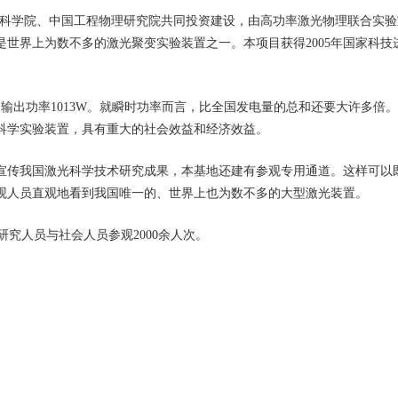
国科学院、中国工程物理研究院共同投资建设，由高功率激光物理联合实
世界上为数不多的激光聚变实验装置之一。本项目获得2005年国家科技
出功率1013W。就瞬时功率而言，比全国发电量的总和还要大许多倍
要科学实验装置，具有重大的社会效益和经济效益。
传我国激光科学技术研究成果，本基地还建有参观专用通道。这样可以
参观人员直观地看到我国唯一的、世界上也为数不多的大型激光装置。
究人员与社会人员参观2000余人次。