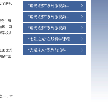
度了解
从
“追光逐梦”系列微视频...
“追光逐梦”系列微视频...
研究生组
知识
。两
“追光逐梦”系列微视频...
所
学校讲
“七彩之光”在线科学课程
“光遇未来”系列前沿科...
全国优秀
知识”主
之一，本