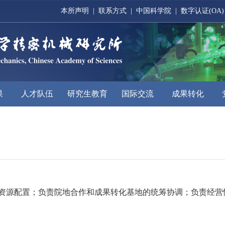
本所声明
|
联系方式
|
中国科学院
|
数字认证(OA)
果
人才队伍
研究生教育
国际交流
成果转化
资源配置；负责院地合作和成果转化基地的统筹协调；负责经营