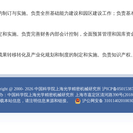
的制订与实施。负责全所基础能力建设和园区建设工作；负责基
定和实施。负责完善财务内部会计控制，全面预算管理和国库资
成果转移转化及产业化规划和制度的制定和实施。负责知识产权
right
@ 2000-
2026 中国科学院上海光学精密机械研究所
沪ICP备0501538
办：中国科学院上海光学精密机械研究所 上海市嘉定区清河路390号(20180
载本站信息，请注明信息来源和链接。
沪公网安备 3101140201003