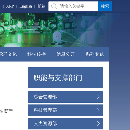
|
ARP
|
English
|
邮箱
党群文化
科学传播
信息公开
系列专题
职能与支撑部门
综合管理部
科技管理部
性资产
人力资源部