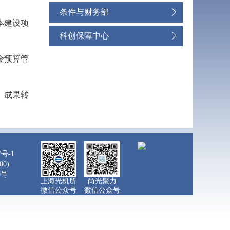
条件与财务部
本建设项
科创保障中心
金预算管
、成果转
7号-1
0)
0号
上海光机所
尚光聚力
微信公众号
微信公众号