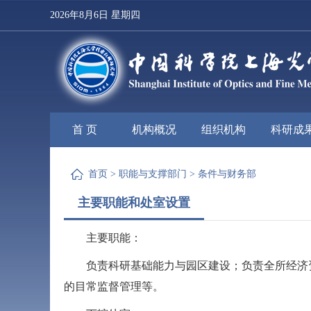
2026年8月6日 星期四
首 页
机构概况
组织机构
科研成
首页
>
职能与支撑部门
>
条件与财务部
主要职能和处室设置
主要职能：
负责科研基础能力与园区建设；负责全所经济
的目常监督管理等。