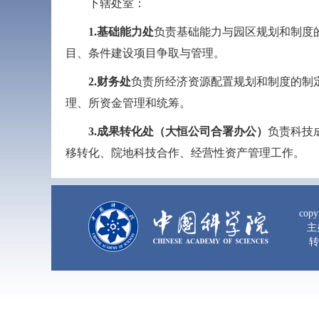
下辖处室：
1.
基础能力处
负责基础能力与园区规划和制度
目、条件建设项目争取与管理。
2.
财务处
负责所经济资源配置规划和制度的制
理、所资金管理和统筹。
3.
成果转化处（大恒公司合署办公）
负责科技
移转化、院地科技合作、经营性资产管理工作。
copy
主
转