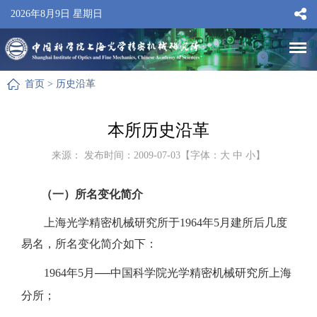
2026年8月9日 星期日
首页
>
历史沿革
本所历史沿革
来源： 发布时间：2009-07-03【字体：
大
中
小
】
（一）所名变化简介
上海光学精密机械研究所于1964年5月建所后几度
易名，所名变化简介如下：
1964年5月──中国科学院光学精密机械研究所上海
分所；