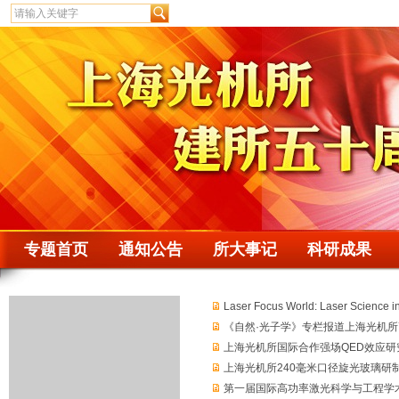
专题首页
通知公告
所大事记
科研成果
Laser Focus World: Laser Science in C
《自然·光子学》专栏报道上海光机所高
上海光机所国际合作强场QED效应
上海光机所240毫米口径旋光玻璃研
第一届国际高功率激光科学与工程学