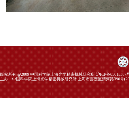
版权所有 @2009 中国科学院上海光学精密机械研究所 沪ICP备05015387
主办：中国科学院上海光学精密机械研究所 上海市嘉定区清河路390号(2018