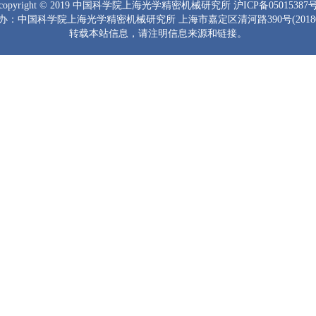
copyright © 2019 中国科学院上海光学精密机械研究所 沪ICP备05015387
办：中国科学院上海光学精密机械研究所 上海市嘉定区清河路390号(20180
转载本站信息，请注明信息来源和链接。