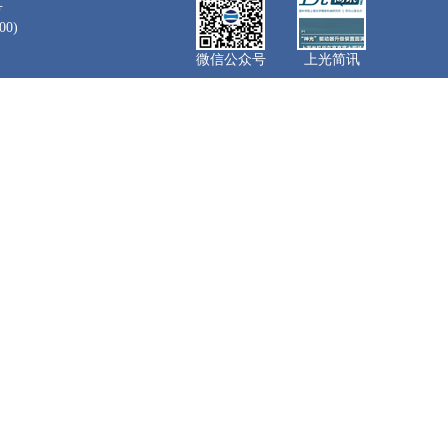
号
0)
微信公众号
上光简讯