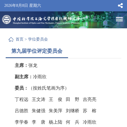
2026年8月8日 星期六
首页
>
学位委员会
第九届学位评定委员会
主席：
张龙
副主席：
冷雨欣
委员：
（按姓氏笔画为序）
丁程远 王文涛 王 俊 田 野 吉亮亮
吕德胜 朱健强 朱美萍 刘继桥 苏 榕
李学春 李 唐 杨上陆 何 兵 冷雨欣