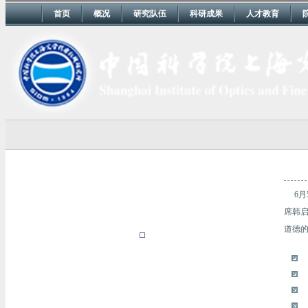
首页
概况
研究队伍
科研成果
人才教育
6
席韩
道德的