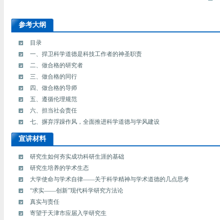
参考大纲
目录
一、捍卫科学道德是科技工作者的神圣职责
二、做合格的研究者
三、做合格的同行
四、做合格的导师
五、遵循伦理规范
六、担当社会责任
七、摒弃浮躁作风，全面推进科学道德与学风建设
宣讲材料
研究生如何夯实成功科研生涯的基础
研究生培养的学术生态
大学使命与学术自律——关于科学精神与学术道德的几点思考
“求实——创新”现代科学研究方法论
真实与责任
寄望于天津市应届入学研究生