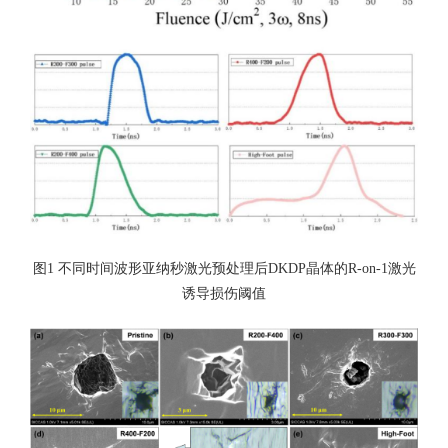
图1 不同时间波形亚纳秒激光预处理后DKDP晶体的R-on-1激光
诱导损伤阈值