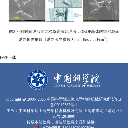
图2 不同时间波形亚纳秒激光预处理后，DKDP晶体的纳秒激光
2
诱导损伤形貌（诱导激光参数为3ω，8ns，23J/cm
）
copyright
@ 2000-
2026 中国科学院上海光学精密机械研究所
沪ICP
备05015387号-1
主办：中国科学院上海光学精密机械研究所 上海市嘉定区清河路3
90号(201800)
转载本站信息，请注明信息来源和链接。
沪公网安备 31011402010030号