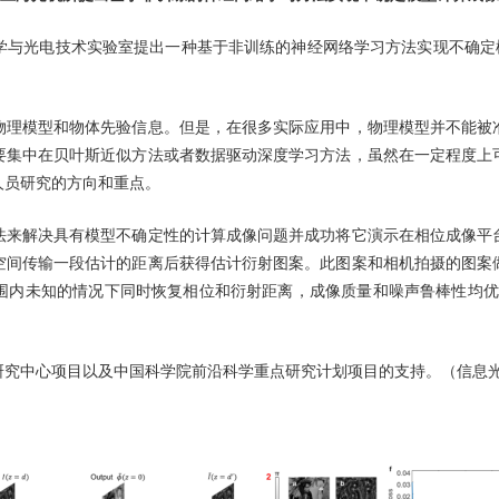
与光电技术实验室提出一种基于非训练的神经网络学习方法实现不确定模
理模型和物体先验信息。但是，在很多实际应用中，物理模型并不能被准
要集中在贝叶斯近似方法或者数据驱动深度学习方法，虽然在一定程度上
人员研究的方向和重点。
来解决具有模型不确定性的计算成像问题并成功将它演示在相位成像平台
空间传输一段估计的距离后获得估计衍射图案。此图案和相机拍摄的图案
知的情况下同时恢复相位和衍射距离，成像质量和噪声鲁棒性均优于目前的主
究中心项目以及中国科学院前沿科学重点研究计划项目的支持。（信息光