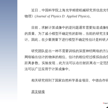
近日，中国科学院上海光学精密机械研究所信息光学
物理》(
Journal of Physics D: Applied Physics
)。
目前，求解计算成像中的逆问题通常需要知道成像物
的质量。为了减小模型不确定性的影响，当前的研究主
计。因此，在少量测量下进行模型不确定性估计是科研
研究团队提出一种不需要训练的深度神经网络的方法
网络输出估计的物体的相位。估计的相位经过模拟自由
距离参数。实验发现，此方法可以在衍射距离在一定范围内未
法可以广泛应用于计算成像中。
相关研究得到了国家自然科学基金项目、中德合作研
原文链接