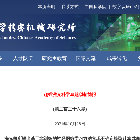
本所声明
|
联系方式
|
中国科学院
|
数字认证(OA)
果
人才队伍
研究生教育
国际交流
成果转化
超强激光科学卓越创新简报
(第二百二十六期)
2021年10月28日
上海光机所提出基于非训练的神经网络学习方法实现不确定模型计算成像