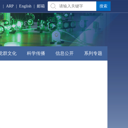
|
ARP
|
English
|
邮箱
党群文化
科学传播
信息公开
系列专题