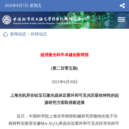
2026年8月7日 星期五
新闻动态
>
科研动态
超强激光科学卓越创新简报
(第二百零五期)
2021年6月30日
上海光机所在钛宝石激光晶体近紫外和可见光区吸收特性的起
源研究方面取得新进展
近日，中国科学院上海光学精密机械研究所微纳光电子功
能材料实验室在掺钛α-Al
O
单晶在近紫外和可见光区存在的可
2
3