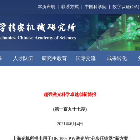
本所声明
|
联系方式
|
中国科学院
|
数字认证(OA)
果
人才队伍
研究生教育
国际交流
成果转化
超强激光科学卓越创新简报
(第一百九十七期)
2021年6月4日
上海光机所提出用于10s-100s PW激光的“分步压缩器”新方案