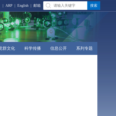
|
ARP
|
English
|
邮箱
党群文化
科学传播
信息公开
系列专题