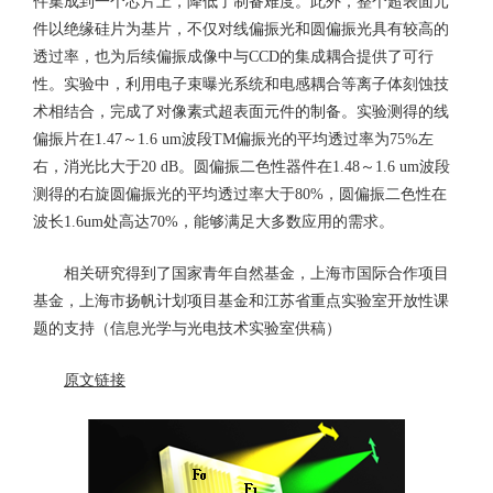
件集成到一个芯片上，降低了制备难度。此外，整个超表面元
件以绝缘硅片为基片，不仅对线偏振光和圆偏振光具有较高的
透过率，也为后续偏振成像中与CCD的集成耦合提供了可行
性。实验中，利用电子束曝光系统和电感耦合等离子体刻蚀技
术相结合，完成了对像素式超表面元件的制备。实验测得的线
偏振片在1.47～1.6 um波段TM偏振光的平均透过率为75%左
右，消光比大于20 dB。圆偏振二色性器件在1.48～1.6 um波段
测得的右旋圆偏振光的平均透过率大于80%，圆偏振二色性在
波长1.6um处高达70%，能够满足大多数应用的需求。
相关研究得到了国家青年自然基金，上海市国际合作项目
基金，上海市扬帆计划项目基金和江苏省重点实验室开放性课
题的支持（信息光学与光电技术实验室供稿）
原文链接