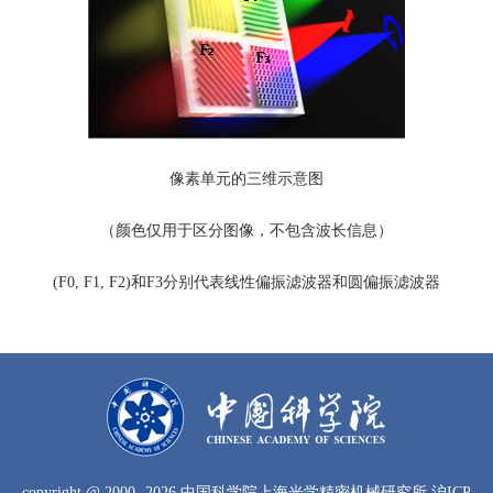
像素单元的三维示意图
（颜色仅用于区分图像，不包含波长信息）
(F0, F1, F2)和F3分别代表线性偏振滤波器和圆偏振滤波器
copyright
@ 2000-
2026 中国科学院上海光学精密机械研究所
沪ICP