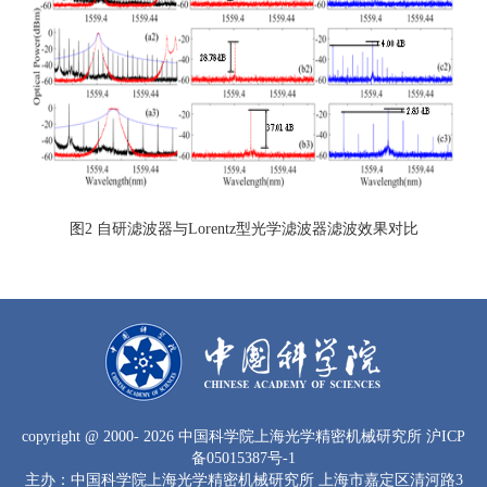
图2 自研滤波器与Lorentz型光学滤波器滤波效果对比
copyright
@ 2000-
2026 中国科学院上海光学精密机械研究所
沪ICP
备05015387号-1
主办：中国科学院上海光学精密机械研究所 上海市嘉定区清河路3