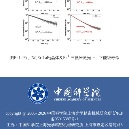
3+
图Er:LaF
、Nd,Er:LaF
晶体及Er
三微米激光上、下能级寿命
3
3
copyright
@ 2000-
2026 中国科学院上海光学精密机械研究所
沪ICP
备05015387号-1
主办：中国科学院上海光学精密机械研究所 上海市嘉定区清河路3