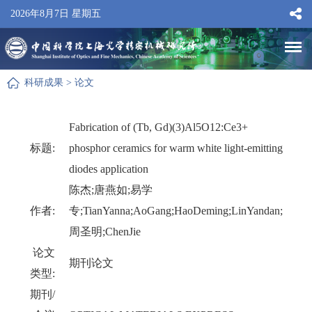
2026年8月7日 星期五
科研成果
>
论文
Fabrication of (Tb, Gd)(3)Al5O12:Ce3+
标题:
phosphor ceramics for warm white light-emitting
diodes application
陈杰;唐燕如;易学
作者:
专;TianYanna;AoGang;HaoDeming;LinYandan;
周圣明;ChenJie
论文
期刊论文
类型:
期刊/