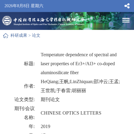
2026年8月8日 星期六
科研成果
>
论文
Temperature dependence of spectral and
标题:
laser properties of Er3+/Al3+ co-doped
aluminosilicate fiber
HeQiang;王帆;LinZhiquan;邵冲云;王孟;
作者:
王世凯;于春雷;胡丽丽
论文类型:
期刊论文
期刊/会议
CHINESE OPTICS LETTERS
名称:
年:
2019