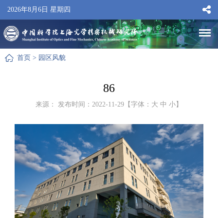
2026年8月6日 星期四
首页
>
园区风貌
86
来源： 发布时间：2022-11-29【字体：
大
中
小
】