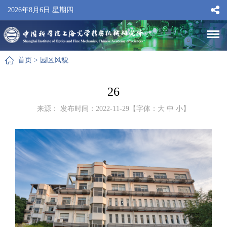
2026年8月6日 星期四
首页
>
园区风貌
26
来源： 发布时间：2022-11-29【字体：
大
中
小
】