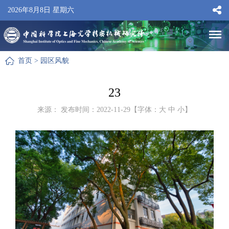
2026年8月8日 星期六
首页
>
园区风貌
23
来源： 发布时间：2022-11-29【字体：
大
中
小
】