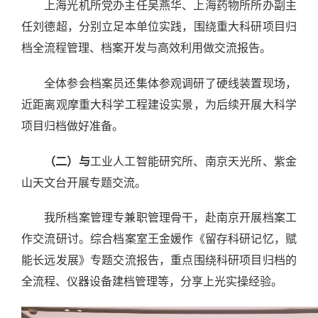
上海光机所党办主任吴燕华、上海药物所所办副主
任刘德超，分别立足本单位实践，围绕重大科研项目归
档全流程管理、档案开发与高效利用做交流报告。
全体参会档案员还集体参观调研了硬线装置现场，
近距离观摩重大科学工程建设实景，为后续开展大科学
项目归档做好准备。
（二）与
工业人工智能研究所、南京天光所、紫金
山天文台开展专题交流。
我所档案管理专兼职管理骨干，赴南京开展档案工
作交流研讨。综合档案室王金媛作《留存科研记忆，赋
能长远发展》专题交流报告，重点围绕科研项目归档的
全流程、仪器设备建档管理等，分享上光实操经验。