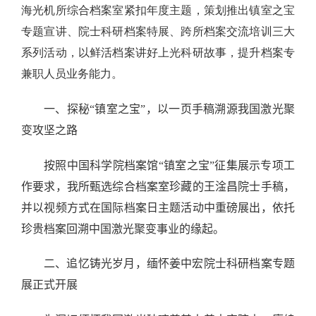
海光机所综合档案室紧扣年度主题，策划推出镇室之宝
专题宣讲、院士科研档案特展、跨所档案交流培训三大
系列活动，以鲜活档案讲好上光科研故事，提升档案专
兼职人员业务能力。
一、探秘“镇室之宝”，以一页手稿溯源我国激光聚
变攻坚之路
按照中国科学院档案馆“镇室之宝”征集展示专项工
作要求，我所甄选综合档案室珍藏的王淦昌院士手稿，
并以视频方式在国际档案日主题活动中重磅展出，依托
珍贵档案回溯中国激光聚变事业的缘起。
二、追忆铸光岁月，缅怀姜中宏院士科研档案专题
展正式开展