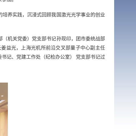
的培养实践，
沉浸式回顾我国激光光学事业的创业
部（机关党委）党支部书记
孙现印，
团市委统战部
长
姜益光，
上海光机所前沿交叉部量子中心副主任
委书记、党建工作处（纪
检办公室） 党支部书记过