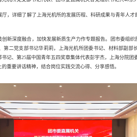
展厅，
详细了解了上海光机所的发展历程、科研成果与青年人才
技创新深度融合，加快发展新质生产力作专题报告。
团市委组织
、第二党支部书记
华莉莉，
上海光机所团委书记、材料部副部
部书记、第
25
届中国青年五四奖章集体代表彭宇杰
，
上海分院团
上的重要讲话精神，结合岗位实践交流心得、分享感悟
。