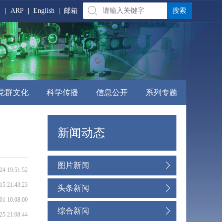
|
ARP
|
English
|
邮箱
党群文化
科学传播
信息公开
系列专题
新闻动态
图片新闻
24 19:51:52
15 21:43:23
头条新闻
01 10:08:00
综合新闻
25 21:08:44