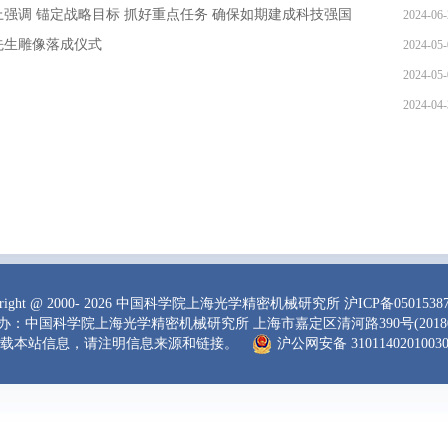
强调 锚定战略目标 抓好重点任务 确保如期建成科技强国
2024-06-
先生雕像落成仪式
2024-05-
2024-05-
2024-04-
right
@ 2000-
2026 中国科学院上海光学精密机械研究所
沪ICP备0501538
办：中国科学院上海光学精密机械研究所 上海市嘉定区清河路390号(20180
载本站信息，请注明信息来源和链接。
沪公网安备 3101140201003