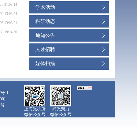
25 21:03:14
学术活动
09 13:03:54
科研动态
06 13:08:21
30 19:14:50
通知公告
人才招聘
媒体扫描
7号-1
0)
0号
上海光机所
尚光聚力
微信公众号
微信公众号