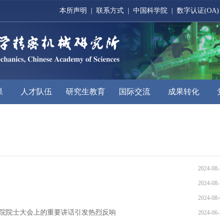
本所声明
|
联系方式
|
中国科学院
|
数字认证(OA)
果
人才队伍
研究生教育
国际交流
成果转化
2024-08-
2024-08-
2024-08-
两院院士大会上的重要讲话引发热烈反响
2024-06-