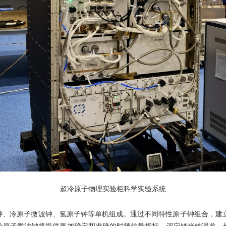
超冷原子物理实验柜科学实验系统
冷原子微波钟、氢原子钟等单机组成。通过不同特性原子钟组合，建立