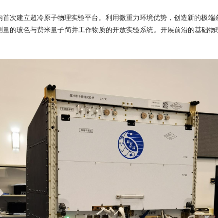
次建立超冷原子物理实验平台。利用微重力环境优势，创造新的极端条
测量的玻色与费米量子简并工作物质的开放实验系统。开展前沿的基础物