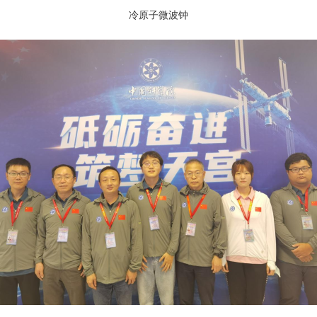
冷原子微波钟