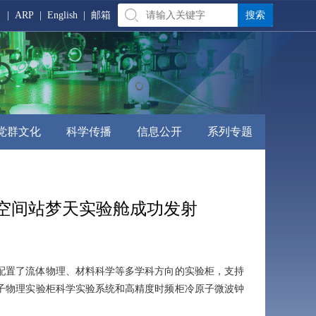
|
ARP
|
English
|
邮箱
党群文化
科学传播
信息公开
系列专题
空间站梦天实验舱成功发射
，配置了流体物理、材料科学等多学科方向的实验柜，支持
子物理实验柜科学实验系统和高精度时频柜冷原子微波钟