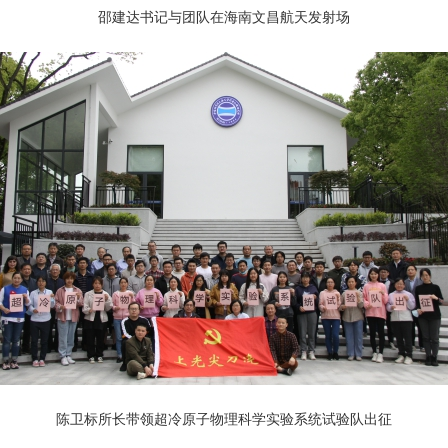
邵建达书记与团队在海南文昌航天发射场
陈卫标所长带领超冷原子物理科学实验系统试验队出征