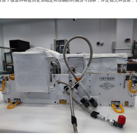
冷原子微波钟将提供更加稳定和准确的时频信号指标，评定锶光钟误差，