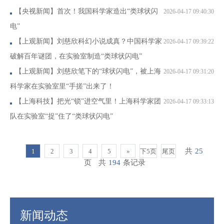
【央视新闻】首次！我国科学家造出“类球状闪
2026-04-17 09:40:30
电”
【上观新闻】刘慈欣科幻小说成真？中国科学家
2026-04-17 09:39:22
破解百年谜团，在实验室制造“类球状闪电”
【上观新闻】刘慈欣笔下的“球状闪电”，被上海
2026-04-17 09:31:20
科学家在实验室里“手搓”出来了！
【上海科技】把光“锁”进空气里！上海科学家团
2026-04-17 09:33:13
队在实验室“捉”住了“类球状闪电”
共
25
1
2
3
4
5
»
下5页
尾页
页
共
194
条记录
新闻动态