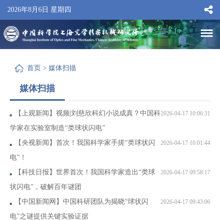
2026年8月6日 星期四
首页
>
媒体扫描
媒体扫描
【上观新闻】视频|刘慈欣科幻小说成真？中国科
2026-04-17 10:06:31
学家在实验室制造“类球状闪电”
【央视新闻】首次！我国科学家手搓“类球状闪
2026-04-17 10:01:44
电”！
【科技日报】世界首次！我国科学家造出“类球
2026-04-17 09:58:17
状闪电”，破解百年谜团
【中国新闻网】中国科研团队为揭晓“球状闪
2026-04-17 09:43:06
电”之谜提供关键实验证据