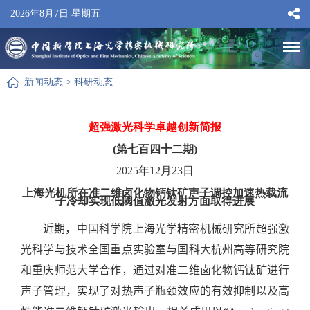
2026年8月7日 星期五
新闻动态
>
科研动态
超强激光科学卓越创新简报
(第七百四十二期)
2025年12月23日
上海光机所在准二维卤化物钙钛矿声子调控加速热载流
子冷却实现低阈值激光发射方面取得进展
近期，中国科学院上海光学精密机械研究所超强激
光科学与技术全国重点实验室与国科大杭州高等研究院
和重庆师范大学合作，通过对准二维卤化物钙钛矿进行
声子管理，实现了对热声子瓶颈效应的有效抑制以及高