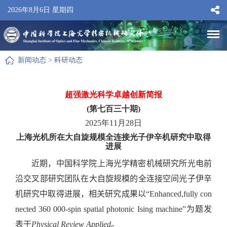
2026年8月6日 星期四
新闻动态
>
科研动态
超强激光科学卓越创新简报
(第七百三十期)
2025年11月28日
上海光机所在大自旋规模全连接光子伊辛机研究中取得
进展
近期，中国科学院上海光学精密机械研究所光电前
沿交叉部研究团队在大自旋规模的全连接空间光子伊辛
机研究中取得进展，相关研究成果以“
Enhanced,fully con
nected 360 000-spin spatial photonic Ising machine”
为题发
表于
Physical Review Applied
。