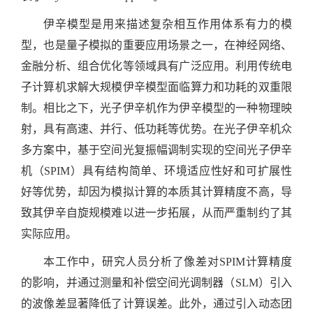
伊辛模型是用来描述复杂相互作用体系有力的模
型，也是量子模拟的重要应用场景之一，在神经网络、
金融分析、组合优化等领域具有广泛应用。利用传统电
子计算机求解大规模伊辛模型面临算力和功耗的双重限
制。相比之下，光子伊辛机作为伊辛模型的一种物理映
射，具有高速、并行、低功耗等优势。在光子伊辛机众
多方案中，基于空间光复振幅调制实现的空间光子伊辛
机（
SPIM
）具有结构简单、环境适应性好和可扩展性
好等优势，却因为模拟计算的本质其计算精度不高，导
致其伊辛自旋规模难以进一步拓展，从而严重制约了其
实际应用。
本工作中，研究人员分析了像差对
SPIM
计算精度
的影响，并通过测量和补偿空间光调制器（
SLM
）引入
的波像差显著降低了计算误差。此外，通过引入动态团