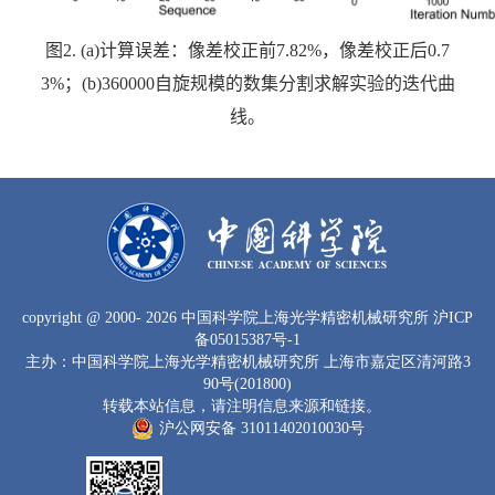
图
2. (a)
计算误差：像差校正前
7.82%
，像差校正后
0.7
3%
；
(b)360000
自旋规模的数集分割求解实验的迭代曲
线。
copyright
@ 2000-
2026 中国科学院上海光学精密机械研究所
沪ICP
备05015387号-1
主办：中国科学院上海光学精密机械研究所 上海市嘉定区清河路3
90号(201800)
转载本站信息，请注明信息来源和链接。
沪公网安备 31011402010030号