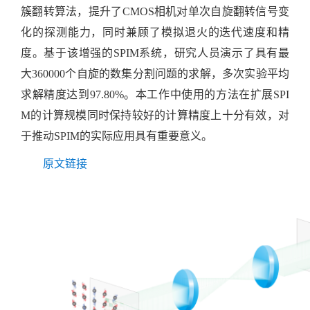
簇翻转算法，提升了
CMOS
相机对单次自旋翻转信号变
化的探测能力，同时兼顾了模拟退火的迭代速度和精
度。基于该增强的
SPIM
系统，研究人员演示了具有最
大
360000
个自旋的数集分割问题的求解，多次实验平均
求解精度达到
97.80%
。本工作中使用的方法在扩展
SPI
M
的计算规模同时保持较好的计算精度上十分有效，对
于推动
SPIM
的实际应用具有重要意义。
原文链接