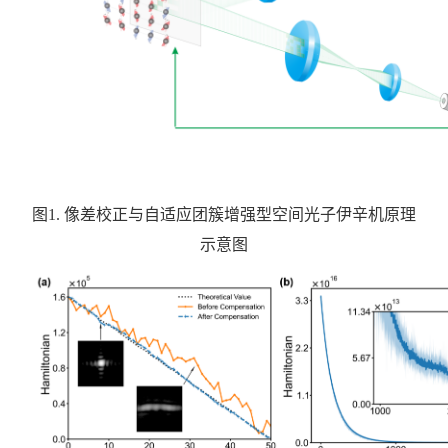
图
1.
像差校正与自适应团簇增强型空间光子伊辛机原理
示意图