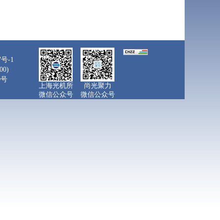
7号-1
0)
0号
上海光机所
尚光聚力
微信公众号
微信公众号