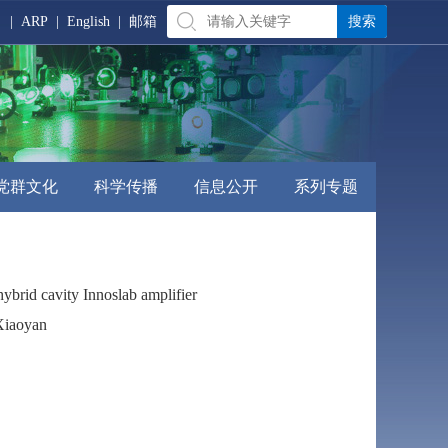
|
ARP
|
English
|
邮箱
党群文化
科学传播
信息公开
系列专题
ybrid cavity Innoslab amplifier
Xiaoyan