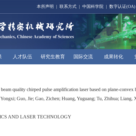
本所声明
|
联系方式
|
中国科学院
|
数字认证(OA)
果
人才队伍
研究生教育
国际交流
成果转化
beam quality chirped pulse amplification laser based on plane-convex h
 Yongxi; Guo, Jie; Gao, Zichen; Huang, Yuguang; Tu, Zhihua; Liang, 
ICS AND LASER TECHNOLOGY