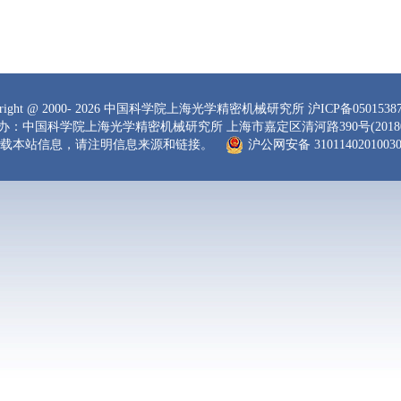
right
@ 2000-
2026 中国科学院上海光学精密机械研究所
沪ICP备0501538
办：中国科学院上海光学精密机械研究所 上海市嘉定区清河路390号(20180
载本站信息，请注明信息来源和链接。
沪公网安备 3101140201003