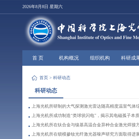
2026年8月8日 星期六
首 页
机构概况
组织机构
科研成
首页
>
科研动态
科研动态
上海光机所研制的大气探测激光雷达随高精度温室气体综
上海光机所成功制造“类球状闪电”，揭示其电磁孤子本
上海光机所在钛合金与镍基高温合金异种合金激光焊接
上海光机所在锁模掺钕光纤激光器噪声研究方面取得进