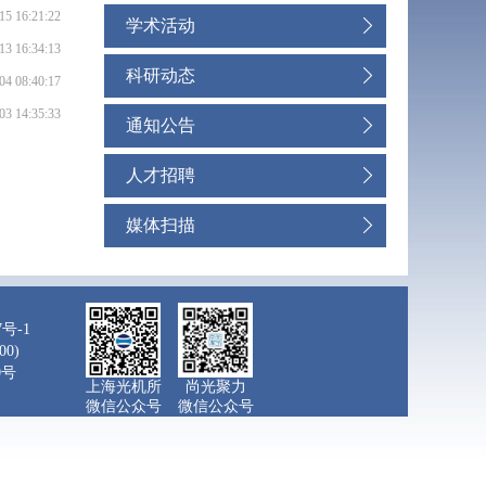
15 16:21:22
学术活动
13 16:34:13
科研动态
04 08:40:17
03 14:35:33
通知公告
人才招聘
媒体扫描
7号-1
0)
0号
上海光机所
尚光聚力
微信公众号
微信公众号