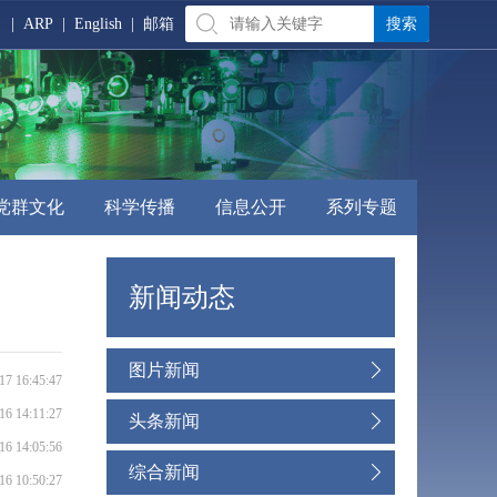
|
ARP
|
English
|
邮箱
党群文化
科学传播
信息公开
系列专题
新闻动态
图片新闻
17 16:45:47
16 14:11:27
头条新闻
16 14:05:56
综合新闻
16 10:50:27