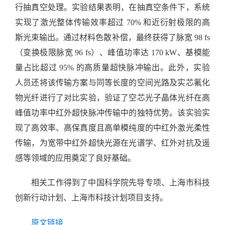
行抽真空处理。实验结果表明，在抽真空条件下，系统
实现了激光整体传输效率超过
70%
和近衍射极限的高
斯光束输出。通过材料色散补偿，最终获得了脉宽
98 fs
（变换极限脉宽
96 fs
）、峰值功率达
170 kW
、基模能
量占比超过
95%
的高质量超快脉冲输出。此外，实验
人员还将该传输方案与同等长度的空间光路及实芯氟化
物光纤进行了对比实验，验证了空芯光子晶体光纤在高
峰值功率中红外超快脉冲传输中的独特优势。该实验实
现了高效率、高保真度且高单模纯度的中红外激光柔性
传输，为宽带中红外超快光源在光谱学、红外对抗及遥
感等领域的应用奠定了良好基础。
相关工作得到了中国科学院先导专项、上海市科技
创新行动计划、上海市科技计划项目支持。
原文链接