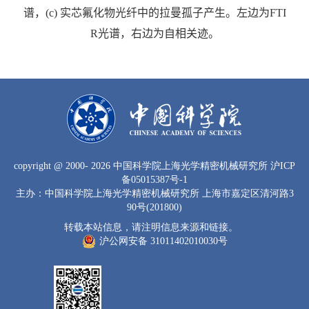
谱，
(c)
实芯氟化物光纤中的拉曼孤子产生。左边为
FTI
R
光谱，右边为自相关迹。
copyright
@ 2000-
2026 中国科学院上海光学精密机械研究所
沪ICP
备05015387号-1
主办：中国科学院上海光学精密机械研究所 上海市嘉定区清河路3
90号(201800)
转载本站信息，请注明信息来源和链接。
沪公网安备 31011402010030号