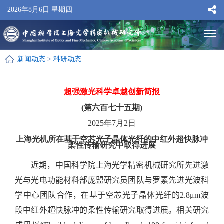
2026年8月6日 星期四
新闻动态
>
科研动态
超强激光科学卓越创新简报
(第六百七十五期)
2025年7月2日
上海光机所在基于空芯光子晶体光纤的中红外超快脉冲
柔性传输研究中取得进展
近期，中国科学院上海光学精密机械研究所先进激
光与光电功能材料部庞盟研究员团队与罗素先进光波科
学中心团队合作，在基于空芯光子晶体光纤的
2.8μm
波
段中红外超快脉冲的柔性传输研究取得进展。相关研究