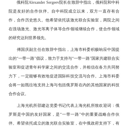
俄科院
Alexander Sergeev
院长在致辞中指出，俄科院和中科
院是友好的合作伙伴。自中科院成立以来，双方一直存有合
作，合作历史悠久。他希望依托该激光联合实验室，两院之间
在强场激光、激光等离子体等合作领域继续合作，使合作领域
的研究达到世界领先。
傅国庆副主任在致辞中指出，上海市科委积极响应中国提
出的“一带一路”倡议，致力于支持与“一带一路”国家共建联合实
验室和促进青年科学家之间的交流合作，并相信在各方共同努
力下，一定能够有效地促进国际科技交流与合作。上海市科委
会将一如既往地支持上海与包括俄罗斯在内的其他国家的科技
合作会议。
上海光机所邵建达党委书记代表上海光机所致欢迎词：俄
罗斯是中国的友好国家，是“一带一路”中的重要战略合作伙
伴。希望依托成立的激光联合实验室，在中俄政府支持下，有