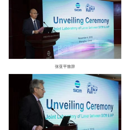
张亚平致辞