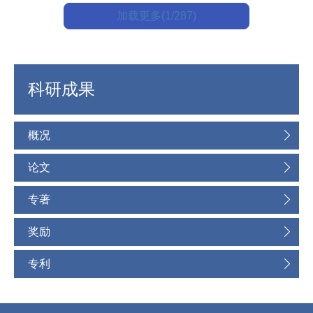
加载更多(1/287)
科研成果
概况
论文
专著
奖励
专利