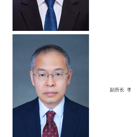
副所长 李