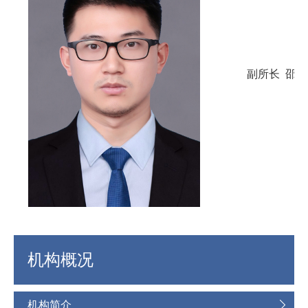
副所长 邵
机构概况
机构简介