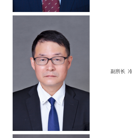
副所长 冷