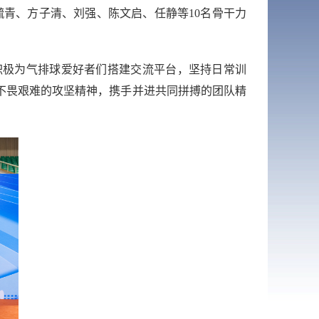
毓青、方子清、刘强、陈文启、任静等
10
名骨干力
积极为气排球爱好者们搭建交流平台，坚持日常训
不畏
艰
难的攻坚精神
，
携手并进共同拼搏的团队精