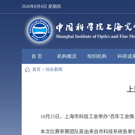
2026年8月6日 星期四
首 页
机构概况
组织机构
科研成
首页
>
综合新闻
上
10
月
25
日，上海市科技工会举办“百年工会
本次比赛参赛团队是由来自市科技系统各单