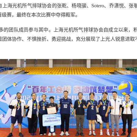
自上海光机所气排球协会的张乾、杨晓骏、
Sotero
、乔潇悦、张
晋级赛，最终在本次比赛中夺得殿军。
多的团队成员参与其中。上海光机所气排球协会自成立以来，
重团体协作、不惧挫折、勇迎挑战，充分展现了上光人锐意进取