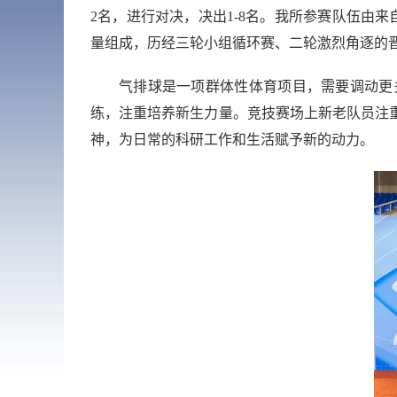
2
名，进行对决，决出
1-8
名。我所参赛队伍由来
量组成，历经三轮小组循环赛、二轮激烈角逐的
气排球是一项群体性体育项目，需要调动更
练，注重培养新生力量。竞技赛场上新老队员注
神，为日常的科研工作和生活赋予新的
动
力。