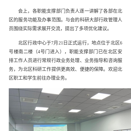
会上，各职能支撑部门负责人逐一讲解了各部在北
区的服务功能及办事范围。与会的科研大部行政管理人
员围绕实际需求展开交流，提出了多项优化建议。
北区行政中心于
7
月
21
日正式运行，地点位于北区
6
号楼南二楼（
4
号门进入），职能支撑部门已在北区安
排工作人员进行常规行政业务处理、业务指导和咨询服
务，为北区科研工作提供更高效、便捷的保障。欢迎北
区职工和学生前往办理业务。