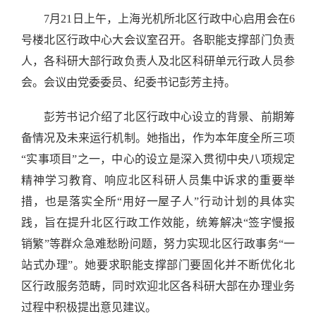
7
月
21
日上午，上海光机所北区行政中心启用会在
6
号楼北区行政中心大会议室召开。各职能支撑部门负责
人，各科研大部行政负责人及北区科研单元行政人员参
会。会议由党委委员、纪委书记彭芳主持。
彭芳书记介绍了北区行政中心设立的背景、前期筹
备情况及未来运行机制。她指出，作为本年度全所三项
“实事项目”之一，中心的设立是深入贯彻中央八项规定
精神学习教育、响应北区科研人员集中诉求的重要举
措，也是落实全所“用好一屋子人”行动计划的具体实
践，旨在提升北区行政工作效能，统筹解决“签字慢报
销繁”等群众急难愁盼问题，努力实现北区行政事务“一
站式办理”。她要求职能支撑部门要固化并不断优化北
区行政服务范畴，同时欢迎北区各科研大部在办理业务
过程中积极提出意见建议。