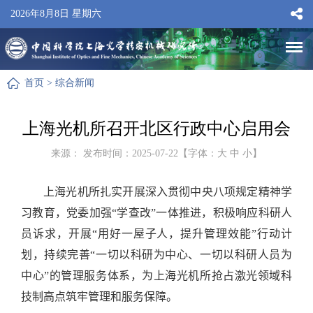
2026年8月8日 星期六
首页
>
综合新闻
上海光机所召开北区行政中心启用会
来源： 发布时间：2025-07-22【字体：
大
中
小
】
上海光机所扎实开展深入贯彻中央八项规定精神学
习教育，党委加强“学查改”一体推进，积极响应科研人
员诉求，开展“用好一屋子人，提升管理效能”行动计
划，持续完善“一切以科研为中心、一切以科研人员为
中心”的管理服务体系，为上海光机所抢占激光领域科
技制高点筑牢管理和服务保障。