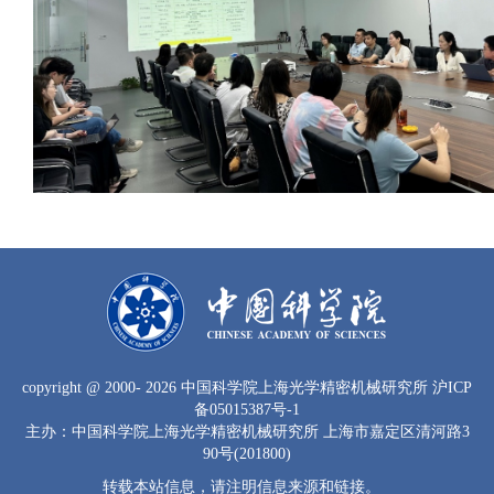
copyright
@ 2000-
2026 中国科学院上海光学精密机械研究所
沪ICP
备05015387号-1
主办：中国科学院上海光学精密机械研究所 上海市嘉定区清河路3
90号(201800)
转载本站信息，请注明信息来源和链接。