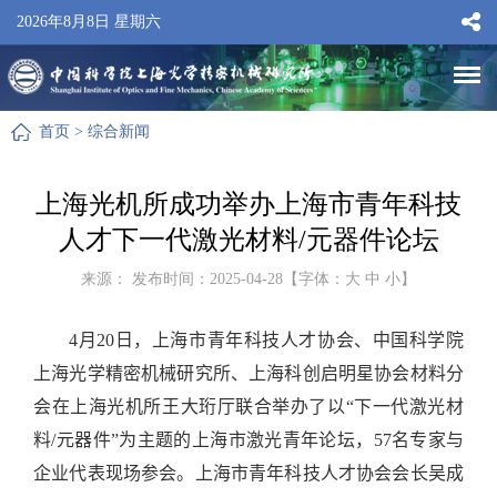
2026年8月8日 星期六
首页
>
综合新闻
上海光机所成功举办上海市青年科技
人才下一代激光材料/元器件论坛
来源： 发布时间：2025-04-28【字体：
大
中
小
】
4
月
20
日，上海市青年科技人才协会、中国科学院
上海光学精密机械研究所、上海科创启明星协会材料分
会在上海光机所王大珩厅联合举办了以“下一代激光材
料
/
元器件”为主题的上海市激光青年论坛，
57
名专家与
企业代表现场参会。上海市青年科技人才协会会长吴成