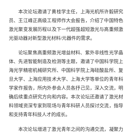
本次论坛邀请了黄桂学
主任
，
上海光机所
许毅研究
员、王江峰正高级工程师作大会报告，介绍了中国特色
激光聚变发展历程以及下一代超强超短激光与高重频激
光驱动器对新型激光材料
/
元器件的需求。
论坛聚焦高重频激光增益材料、紫外非线性光学晶
体、先进智能制造及检测等主题，邀请了中国科学院上
海光学精密机械研究所、中国科学院上海硅酸盐所、复
旦大学、上海应用技术大学、上海大学等单位的青年科
学家作报告，所内外参会人员各抒己见，深入交流，明
确后续重点研究方向和内容。本次论坛还邀请了激光材
料领域资深专家到现场与青年科研人员探讨交流，指导
和支持青年科技人才的成长。
本次论坛增进了激光青年之间的沟通交流，凝聚力