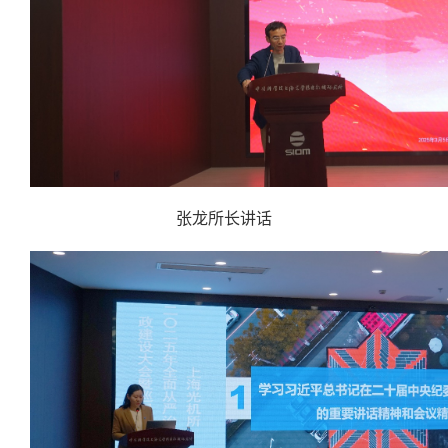
张龙所长讲话