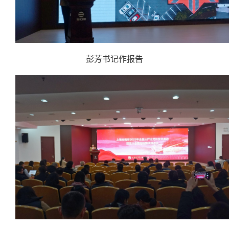
彭芳书记作报告