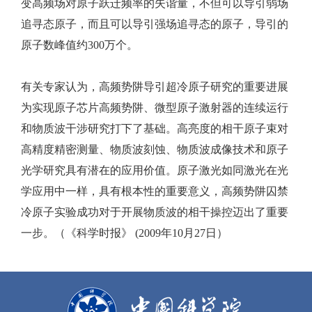
变高频场对原子跃迁频率的失谐量，不但可以导引弱场
追寻态原子，而且可以导引强场追寻态的原子，导引的
原子数峰值约300万个。
有关专家认为，高频势阱导引超冷原子研究的重要进展
为实现原子芯片高频势阱、微型原子激射器的连续运行
和物质波干涉研究打下了基础。高亮度的相干原子束对
高精度精密测量、物质波刻蚀、物质波成像技术和原子
光学研究具有潜在的应用价值。原子激光如同激光在光
学应用中一样，具有根本性的重要意义，高频势阱囚禁
冷原子实验成功对于开展物质波的相干操控迈出了重要
一步。（《科学时报》 (2009年10月27日）