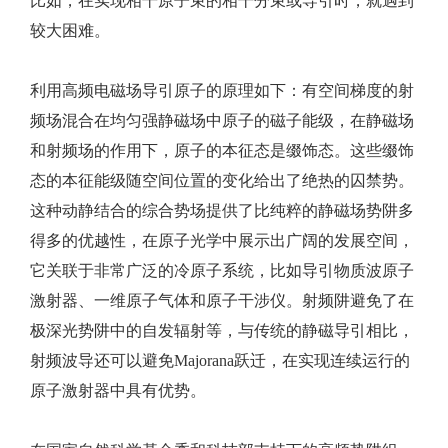
比如，在实现相干原子束的相干分束或导引时，就遇到
较大困难。
利用高频电磁场导引原子的原理如下：有空间梯度的射
频场混合在均匀强静磁场中原子的磁子能级，在静磁场
和射频场的作用下，原子的本征态是缀饰态。这些缀饰
态的本征能级随空间位置的变化给出了绝热的囚禁势。
这种动静结合的综合势场提供了比纯粹的静磁场势阱多
得多的优越性，在原子光学中展示出广阔的发展空间，
它关联于非常广泛的冷原子系统，比如导引物质波原子
激射器、一维原子气体和原子干涉仪。射频阱避免了在
极深光势阱中的自发辐射等，与传统的静磁导引相比，
射频波导还可以避免Majorana跃迁，在实现连续运行的
原子激射器中具有优势。