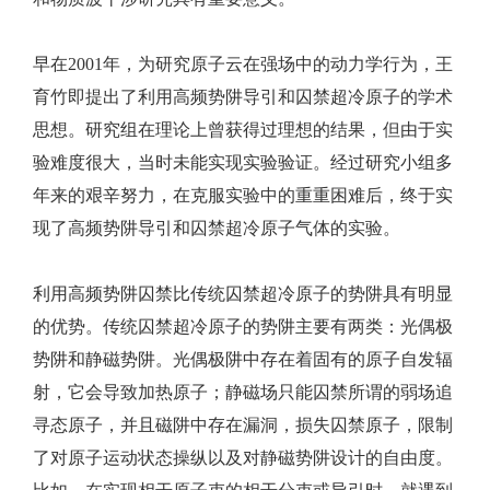
早在2001年，为研究原子云在强场中的动力学行为，王
育竹即提出了利用高频势阱导引和囚禁超冷原子的学术
思想。研究组在理论上曾获得过理想的结果，但由于实
验难度很大，当时未能实现实验验证。经过研究小组多
年来的艰辛努力，在克服实验中的重重困难后，终于实
现了高频势阱导引和囚禁超冷原子气体的实验。
利用高频势阱囚禁比传统囚禁超冷原子的势阱具有明显
的优势。传统囚禁超冷原子的势阱主要有两类：光偶极
势阱和静磁势阱。光偶极阱中存在着固有的原子自发辐
射，它会导致加热原子；静磁场只能囚禁所谓的弱场追
寻态原子，并且磁阱中存在漏洞，损失囚禁原子，限制
了对原子运动状态操纵以及对静磁势阱设计的自由度。