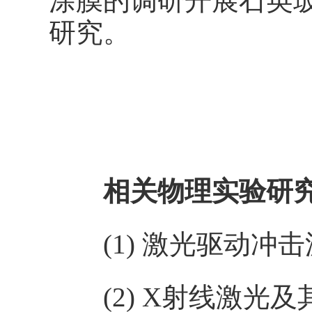
涂膜的调研开展石英
研究。
相关物理实验研
(1) 激光驱动冲
(2) X射线激光及