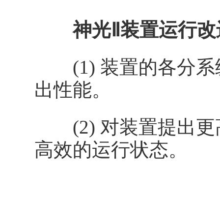
神光Ⅱ装置运行改
(1) 装置的各分
出性能。
(2) 对装置提出
高效的运行状态。