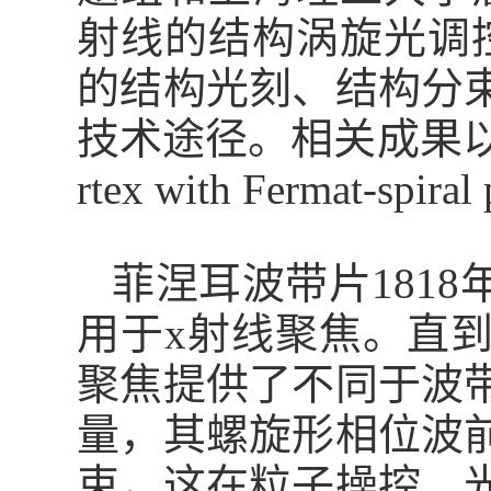
射线的结构涡旋光调
的结构光刻、结构分
技术途径。相关成果以
rtex with Fermat-spiral
菲涅耳波带片
1818
用于
x
射线聚焦。直
聚焦提供了不同于波
量，其螺旋形相位波
束，
这
在粒子操控、