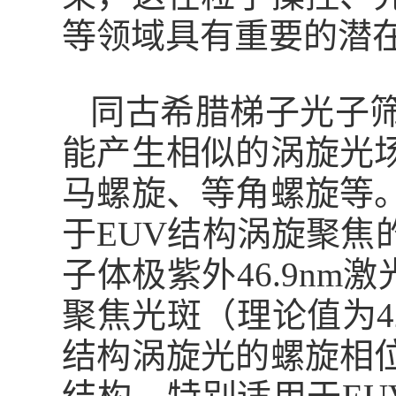
等领域具有重要的潜
同古希腊梯子光子
能产生相似的涡旋光
马螺旋、等角螺旋等
于
EUV
结构涡旋聚焦
子体极紫外
46.9nm
激
聚焦光斑
（
理论值为
结构涡旋光的螺旋相