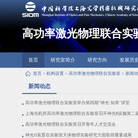
高功率激光物理联合实
首页
研究室简介
研究方向
发展历
首页
>
机构设置
>
高功率激光物理联合实验室
>
新闻
新闻动态
高功率激光物理联合实验室举办第四期“神光·知章”讲堂
上海光机所高功率激光物理联合实验室召开神光Ⅱ设施第二
高功率激光物理联合实验室召开青年人才交流会
神光II装置在实验室天体物理实验研究方面取得重要成果