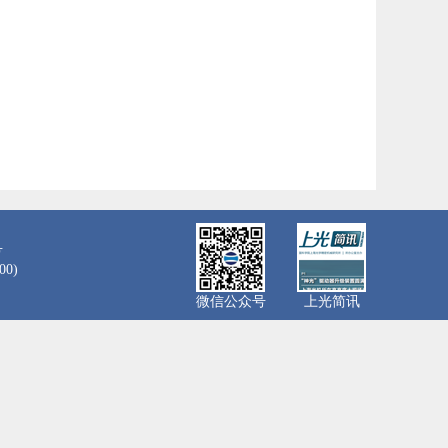
号
0)
微信公众号
上光简讯