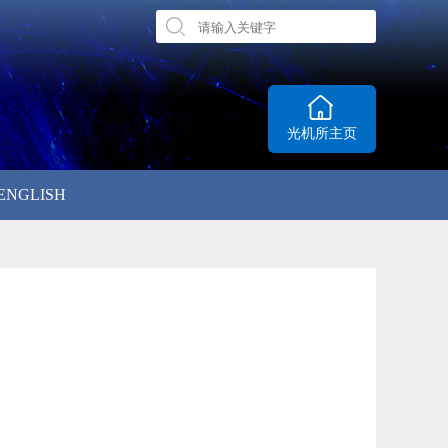
光机所主页
ENGLISH