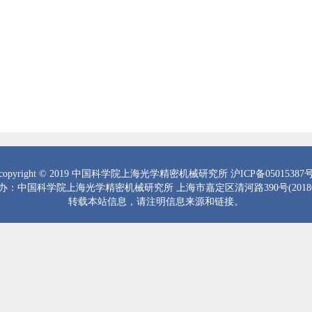
copyright © 2019 中国科学院上海光学精密机械研究所 沪ICP备05015387
办：中国科学院上海光学精密机械研究所 上海市嘉定区清河路390号(20180
转载本站信息，请注明信息来源和链接。