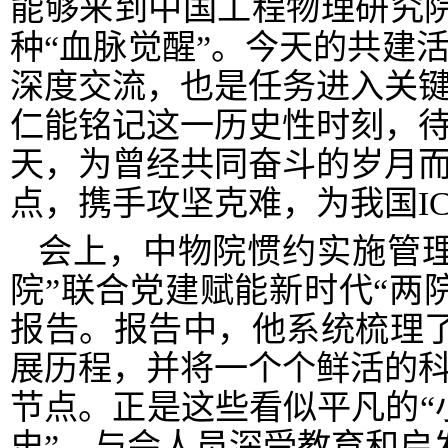
能够来到中国工程物理研究
种“血脉觉醒”。今天的共建
深度交流，也是任务进入关
仁能铭记这一历史性时刻，
天，为曾经共同奋斗的岁月
点，携手攻坚克难，为我国
I
会上，
中物院惯约实施管
院”联合党建赋能新时代“两
报告。报告中，他系统梳理
展历程，并将一个个鲜活的
节点。正是这些看似平凡的“
史”。与会人员深受教育和启