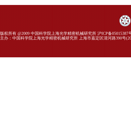
版权所有 @2009 中国科学院上海光学精密机械研究所 沪ICP备05015387
主办：中国科学院上海光学精密机械研究所 上海市嘉定区清河路390号(2018